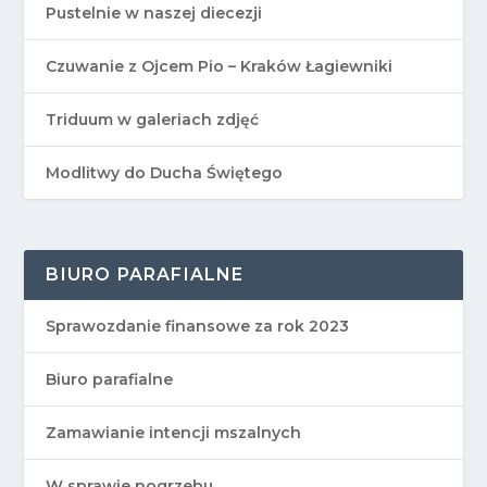
Pustelnie w naszej diecezji
Czuwanie z Ojcem Pio – Kraków Łagiewniki
Triduum w galeriach zdjęć
Modlitwy do Ducha Świętego
BIURO PARAFIALNE
Sprawozdanie finansowe za rok 2023
Biuro parafialne
Zamawianie intencji mszalnych
W sprawie pogrzebu