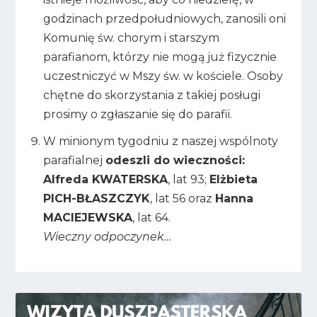
godzinach przedpołudniowych, zanosili oni
Komunię św. chorym i starszym
parafianom, którzy nie mogą już fizycznie
uczestniczyć w Mszy św. w kościele. Osoby
chętne do skorzystania z takiej posługi
prosimy o zgłaszanie się do parafii.
W minionym tygodniu z naszej wspólnoty
parafialnej
odeszli do wieczności:
Alfreda KWATERSKA
, lat 93;
Elżbieta
PICH-BŁASZCZYK
, lat 56 oraz
Hanna
MACIEJEWSKA
, lat 64.
Wieczny odpoczynek…