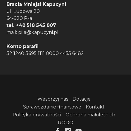
Bracia Mniejsi Kapucyni
ul. Ludowa 20
64-920 Piła
tel. +48 518 545 807
mail: pila@kapucyni.pl
Konto parafii
32 1240 3695 1111 0000 4455 6482
Zaprojektowany przez
Elegant Themes
|
Obsługiwane przez
WordPress
Wesprzyj nas
Dotacje
Sprawozdanie finansowe
Kontakt
Polityka prywatności
Ochrona małoletnich
RODO