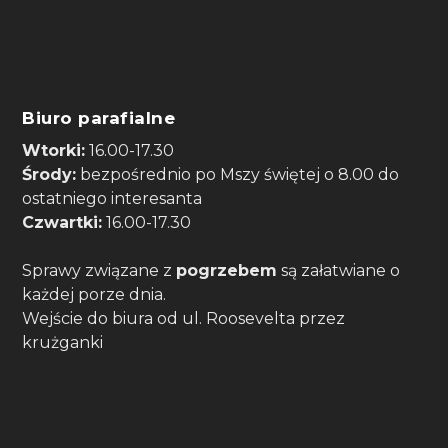
Biuro parafialne
Wtorki:
16.00-17.30
Środy:
bezpośrednio po Mszy świętej o 8.00 do
ostatniego interesanta
Czwartki:
16.00-17.30
Sprawy związane z
pogrzebem
są załatwiane o
każdej porze dnia.
Wejście do biura od ul. Roosevelta przez
krużganki