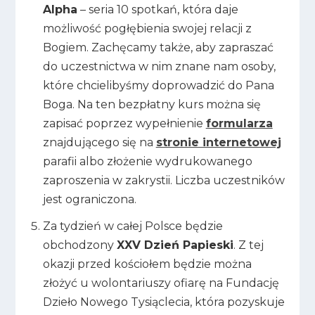
Alpha
– seria 10 spotkań, która daje
możliwość pogłębienia swojej relacji z
Bogiem. Zachęcamy także, aby zapraszać
do uczestnictwa w nim znane nam osoby,
które chcielibyśmy doprowadzić do Pana
Boga. Na ten bezpłatny kurs można się
zapisać poprzez wypełnienie
formularza
znajdującego się na
stronie internetowej
parafii albo złożenie wydrukowanego
zaproszenia w zakrystii. Liczba uczestników
jest ograniczona.
Za tydzień w całej Polsce będzie
obchodzony
XXV Dzień Papieski
. Z tej
okazji przed kościołem będzie można
złożyć u wolontariuszy ofiarę na Fundację
Dzieło Nowego Tysiąclecia, która pozyskuje