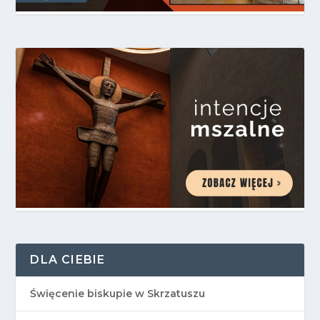
DLA CIEBIE
Święcenie biskupie w Skrzatuszu